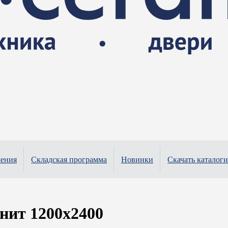
шения
Складская программа
Новинки
Скачать каталоги
ит 1200х2400