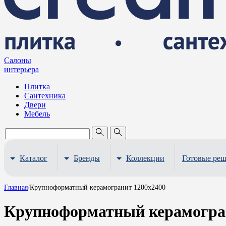
Салоны
интерьера
Плитка
Сантехника
Двери
Мебель
Каталог
Бренды
Коллекции
Готовые ре
Главная
/
Крупноформатный керамогранит 1200х2400
Крупноформатный керамогран