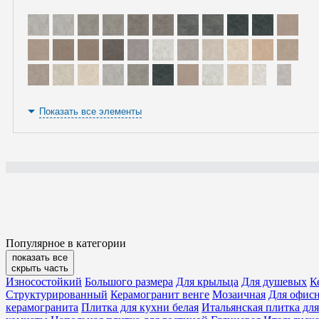
Показать все элементы
Популярное в категории
показать все
скрыть часть
Износостойкий
Большого размера
Для крыльца
Для душевых
К
Структурированный
Керамогранит венге
Мозаичная
Для офис
керамогранита
Плитка для кухни белая
Итальянская плитка дл