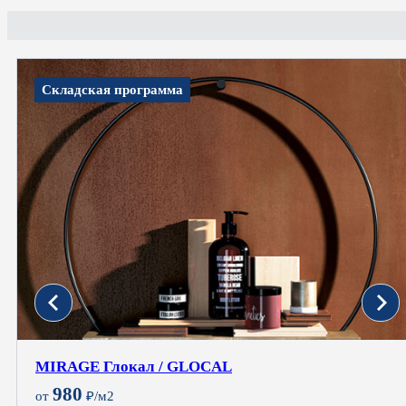
Складская программа
MIRAGE Глокал / GLOCAL
980
от
₽/м2