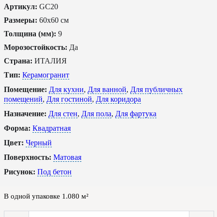
Артикул:
GC20
Размеры:
60x60 см
Толщина (мм):
9
Морозостойкость:
Да
Страна:
ИТАЛИЯ
Тип:
Керамогранит
Помещение:
Для кухни
,
Для ванной
,
Для публичных
помещений
,
Для гостиной
,
Для коридора
Назначение:
Для стен
,
Для пола
,
Для фартука
Форма:
Квадратная
Цвет:
Черный
Поверхность:
Матовая
Рисунок:
Под бетон
В одной упаковке
1.080
м²