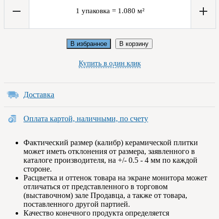
1
упаковка
=
1.080
м²
В избранное
В корзину
Купить в один клик
Доставка
Оплата картой, наличными, по счету
Фактический размер (калибр) керамической плитки
может иметь отклонения от размера, заявленного в
каталоге производителя, на +/- 0.5 - 4 мм по каждой
стороне.
Расцветка и оттенок товара на экране монитора может
отличаться от представленного в торговом
(выставочном) зале Продавца, а также от товара,
поставленного другой партией.
Качество конечного продукта определяется