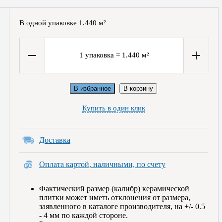
В одной упаковке
1.440
м²
1
упаковка
=
1.440
м²
В избранное
В корзину
Купить в один клик
Доставка
Оплата картой, наличными, по счету
Фактический размер (калибр) керамической
плитки может иметь отклонения от размера,
заявленного в каталоге производителя, на +/- 0.5
- 4 мм по каждой стороне.