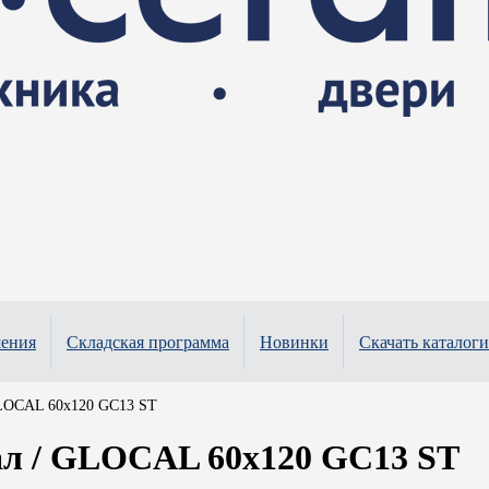
шения
Складская программа
Новинки
Скачать каталоги
LOCAL 60x120 GC13 ST
л / GLOCAL 60x120 GC13 ST