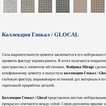
Коллекция Глокал / GLOCAL
Сила выразительности цемента заключается в его нейтральност
проявить фактуру керамогранита. В итоге получается покрыти
пространства и элементов обстановки.
Фабрика Mirage
сделал
шлифованному цементу и выпустила
коллекцию Глокал / Gloc
глубокую фактуру, выражающую истинный дух материала в его 
тщательной проработке деталей.
Коллекция Глокал / Glocal
представлена шестью нейтральными
прекрасно сочетаются между собой. Серия дополнена яркими э