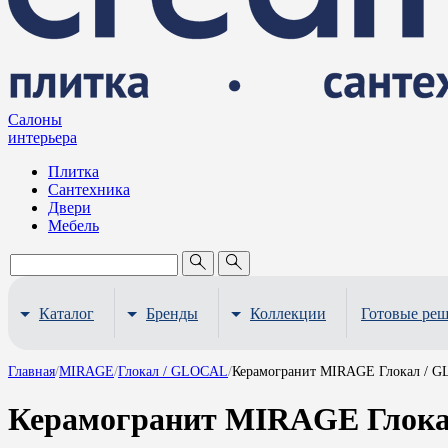
Салоны
интерьера
Плитка
Сантехника
Двери
Мебель
Каталог
Бренды
Коллекции
Готовые ре
Главная
/
MIRAGE
/
Глокал / GLOCAL
/
Керамогранит MIRAGE Глокал / G
Керамогранит MIRAGE Глока