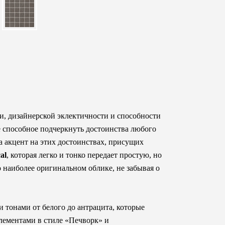
и, дизайнерской эклектичности и способности
е способное подчеркнуть достоинства любого
а акцент на этих достоинствах, присущих
al
, которая легко и тонко передает простую, но
наиболее оригинальном облике, не забывая о
 тонами от белого до антрацита, которые
лементами в стиле «Печворк» и