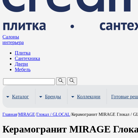
Салоны
интерьера
Плитка
Сантехника
Двери
Мебель
Каталог
Бренды
Коллекции
Готовые ре
Главная
/
MIRAGE
/
Глокал / GLOCAL
/
Керамогранит MIRAGE Глокал / G
Керамогранит MIRAGE Глока