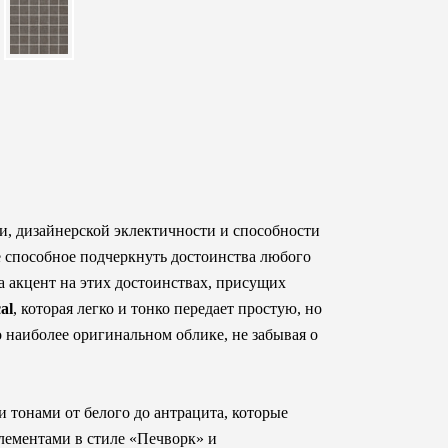
и, дизайнерской эклектичности и способности
е способное подчеркнуть достоинства любого
а акцент на этих достоинствах, присущих
al
, которая легко и тонко передает простую, но
наиболее оригинальном облике, не забывая о
 тонами от белого до антрацита, которые
лементами в стиле «Печворк» и