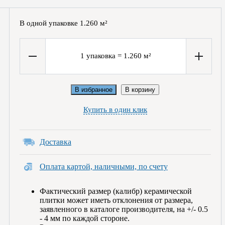
В одной упаковке
1.260
м²
1
упаковка
=
1.260
м²
В избранное
В корзину
Купить в один клик
Доставка
Оплата картой, наличными, по счету
Фактический размер (калибр) керамической
плитки может иметь отклонения от размера,
заявленного в каталоге производителя, на +/- 0.5
- 4 мм по каждой стороне.