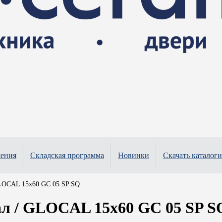
шения
Складская программа
Новинки
Скачать каталоги
LOCAL 15x60 GC 05 SP SQ
л / GLOCAL 15x60 GC 05 SP S