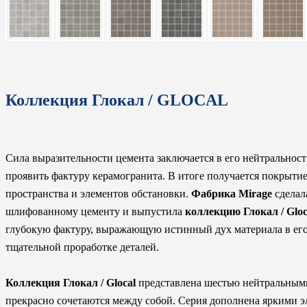
Коллекция Глокал / GLOCAL
Сила выразительности цемента заключается в его нейтральност
проявить фактуру керамогранита. В итоге получается покрыти
пространства и элементов обстановки.
Фабрика Mirage
сделал
шлифованному цементу и выпустила
коллекцию Глокал / Gloc
глубокую фактуру, выражающую истинный дух материала в его 
тщательной проработке деталей.
Коллекция Глокал / Glocal
представлена шестью нейтральными
прекрасно сочетаются между собой. Серия дополнена яркими э