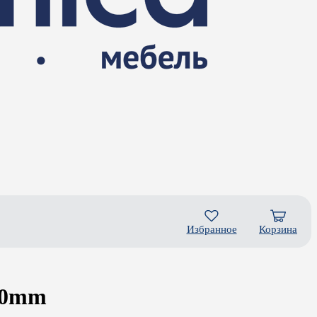
Избранное
Корзина
20mm