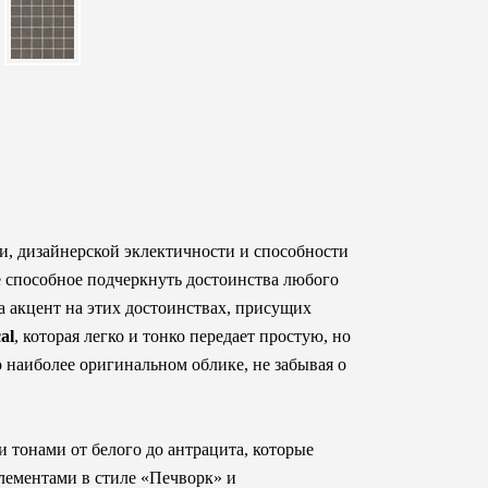
и, дизайнерской эклектичности и способности
е способное подчеркнуть достоинства любого
а акцент на этих достоинствах, присущих
al
, которая легко и тонко передает простую, но
наиболее оригинальном облике, не забывая о
 тонами от белого до антрацита, которые
лементами в стиле «Печворк» и