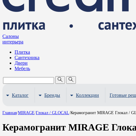
Салоны
интерьера
Плитка
Сантехника
Двери
Мебель
Каталог
Бренды
Коллекции
Готовые ре
Главная
/
MIRAGE
/
Глокал / GLOCAL
/
Керамогранит MIRAGE Глокал / 
Керамогранит MIRAGE Глока