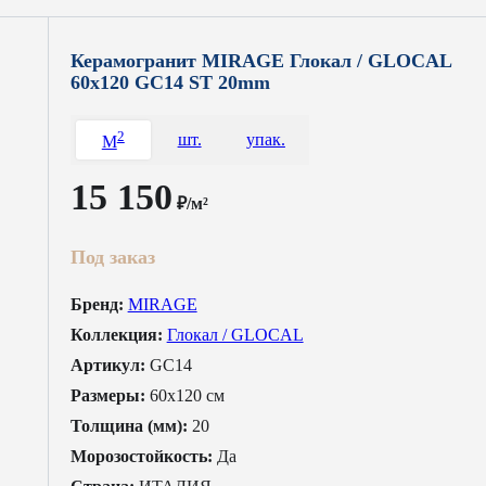
Керамогранит MIRAGE Глокал / GLOCAL
60x120 GC14 ST 20mm
2
шт.
упак.
M
15 150
₽/м²
Под заказ
Бренд:
MIRAGE
Коллекция:
Глокал / GLOCAL
Артикул:
GC14
Размеры:
60x120 см
Толщина (мм):
20
Морозостойкость:
Да