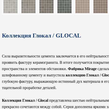
Коллекция Глокал / GLOCAL
Сила выразительности цемента заключается в его нейтральност
проявить фактуру керамогранита. В итоге получается покрыти
пространства и элементов обстановки.
Фабрика Mirage
сделал
шлифованному цементу и выпустила
коллекцию Глокал / Gloc
глубокую фактуру, выражающую истинный дух материала в его 
тщательной проработке деталей.
Коллекция Глокал / Glocal
представлена шестью нейтральными
прекрасно сочетаются между собой. Серия дополнена яркими э