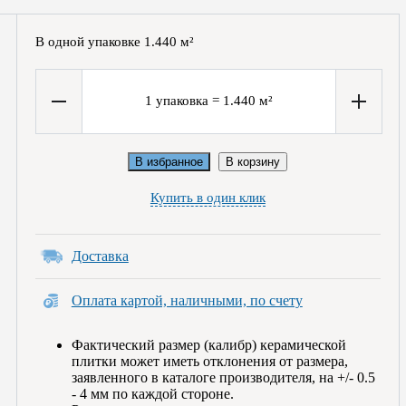
В одной упаковке
1.440
м²
1
упаковка
=
1.440
м²
В избранное
В корзину
Купить в один клик
Доставка
Оплата картой, наличными, по счету
Фактический размер (калибр) керамической
плитки может иметь отклонения от размера,
заявленного в каталоге производителя, на +/- 0.5
- 4 мм по каждой стороне.