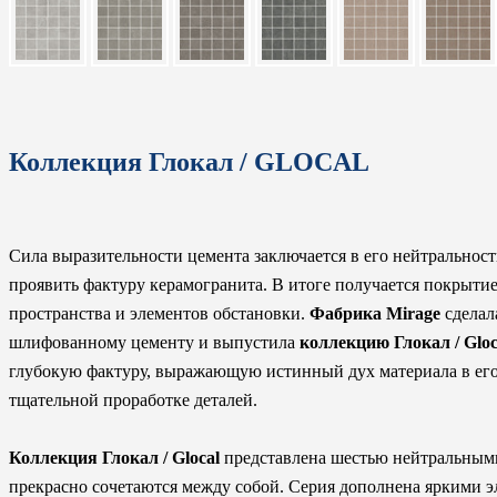
Коллекция Глокал / GLOCAL
Сила выразительности цемента заключается в его нейтральност
проявить фактуру керамогранита. В итоге получается покрыти
пространства и элементов обстановки.
Фабрика Mirage
сделал
шлифованному цементу и выпустила
коллекцию Глокал / Gloc
глубокую фактуру, выражающую истинный дух материала в его 
тщательной проработке деталей.
Коллекция Глокал / Glocal
представлена шестью нейтральными
прекрасно сочетаются между собой. Серия дополнена яркими э