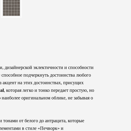
и, дизайнерской эклектичности и способности
е способное подчеркнуть достоинства любого
а акцент на этих достоинствах, присущих
al
, которая легко и тонко передает простую, но
наиболее оригинальном облике, не забывая о
 тонами от белого до антрацита, которые
лементами в стиле «Печворк» и