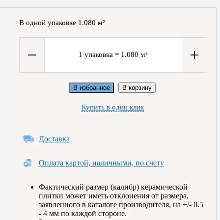
В одной упаковке
1.080
м²
1
упаковка
=
1.080
м²
В избранное
В корзину
Купить в один клик
Доставка
Оплата картой, наличными, по счету
Фактический размер (калибр) керамической
плитки может иметь отклонения от размера,
заявленного в каталоге производителя, на +/- 0.5
- 4 мм по каждой стороне.