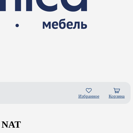
Избранное
Корзина
1 NAT