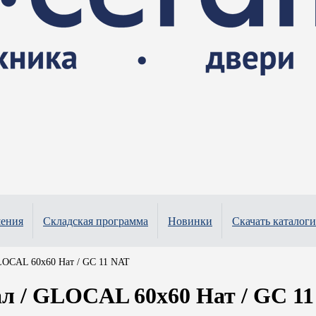
шения
Складская программа
Новинки
Скачать каталоги
LOCAL 60x60 Нат / GC 11 NAT
 / GLOCAL 60x60 Нат / GC 1