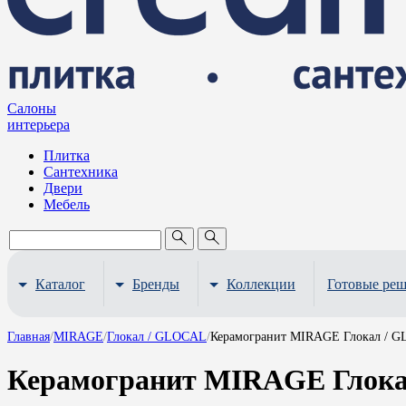
Салоны
интерьера
Плитка
Сантехника
Двери
Мебель
Каталог
Бренды
Коллекции
Готовые ре
Главная
/
MIRAGE
/
Глокал / GLOCAL
/
Керамогранит MIRAGE Глокал / G
Керамогранит MIRAGE Глокал