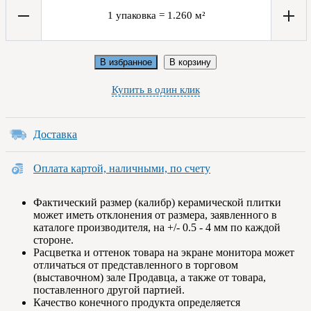
1
упаковка
=
1.260
м²
В избранное
В корзину
Купить в один клик
Доставка
Оплата картой, наличными, по счету
Фактический размер (калибр) керамической плитки
может иметь отклонения от размера, заявленного в
каталоге производителя, на +/- 0.5 - 4 мм по каждой
стороне.
Расцветка и оттенок товара на экране монитора может
отличаться от представленного в торговом
(выставочном) зале Продавца, а также от товара,
поставленного другой партией.
Качество конечного продукта определяется