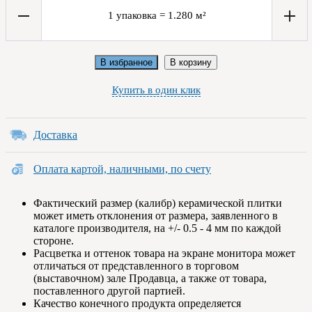
1
упаковка
=
1.280
м²
В избранное
В корзину
Купить в один клик
Доставка
Оплата картой, наличными, по счету
Фактический размер (калибр) керамической плитки
может иметь отклонения от размера, заявленного в
каталоге производителя, на +/- 0.5 - 4 мм по каждой
стороне.
Расцветка и оттенок товара на экране монитора может
отличаться от представленного в торговом
(выставочном) зале Продавца, а также от товара,
поставленного другой партией.
Качество конечного продукта определяется