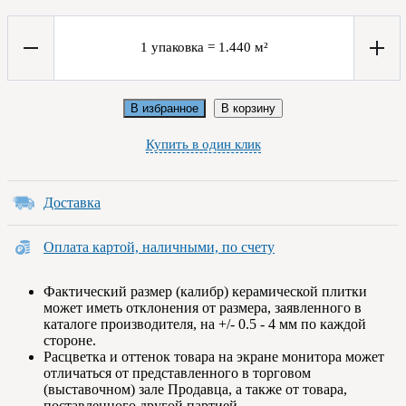
1
упаковка
=
1.440
м²
В избранное
В корзину
Купить в один клик
Доставка
Оплата картой, наличными, по счету
Фактический размер (калибр) керамической плитки
может иметь отклонения от размера, заявленного в
каталоге производителя, на +/- 0.5 - 4 мм по каждой
стороне.
Расцветка и оттенок товара на экране монитора может
отличаться от представленного в торговом
(выставочном) зале Продавца, а также от товара,
поставленного другой партией.