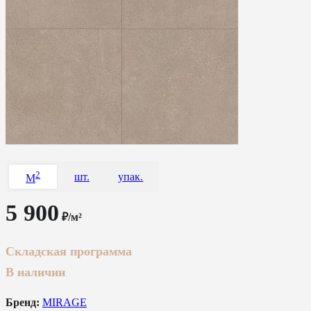
2
шт.
упак.
M
5 900
₽/м²
Складская программа
В наличии
Бренд:
MIRAGE