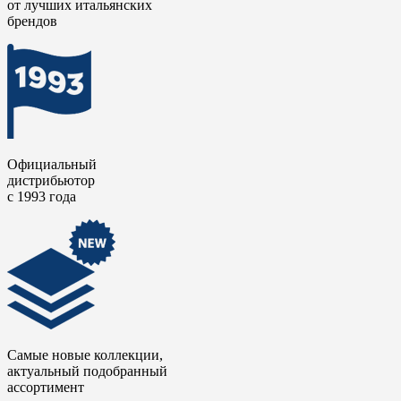
от лучших итальянских
выразительными дизайнерские и интерьерные решения.
брендов
Официальный
дистрибьютор
с 1993 года
Самые новые коллекции,
актуальный подобранный
ассортимент