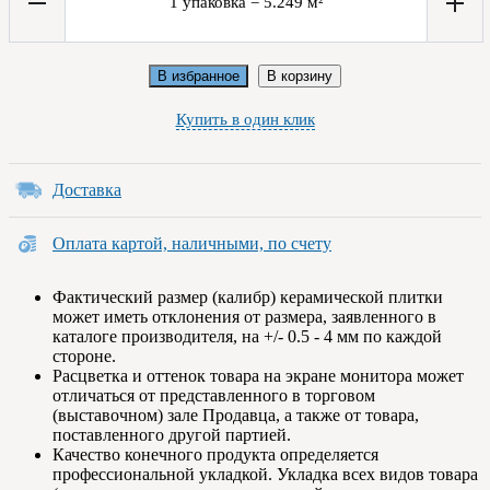
1
упаковка
=
5.249
м²
В избранное
В корзину
Купить в один клик
Доставка
Оплата картой, наличными, по счету
Фактический размер (калибр) керамической плитки
может иметь отклонения от размера, заявленного в
каталоге производителя, на +/- 0.5 - 4 мм по каждой
стороне.
Расцветка и оттенок товара на экране монитора может
отличаться от представленного в торговом
(выставочном) зале Продавца, а также от товара,
поставленного другой партией.
Качество конечного продукта определяется
профессиональной укладкой. Укладка всех видов товара