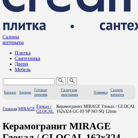
Салоны
интерьера
Плитка
Сантехника
Двери
Мебель
Готовые
Складская
Скачать
Каталог
Бренды
Новинки
решения
программа
каталоги
Глокал /
Керамогранит MIRAGE Глокал / GLOCAL
Главная
/
MIRAGE
/
/
GLOCAL
162x324 GC 03 SP NO SQ 12mm
Керамогранит MIRAGE
Глокал / GLOCAL 162x324