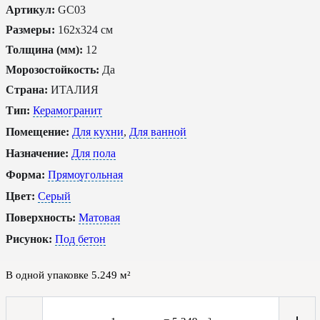
Артикул:
GC03
Размеры:
162x324 см
Толщина (мм):
12
Морозостойкость:
Да
Страна:
ИТАЛИЯ
Тип:
Керамогранит
Помещение:
Для кухни
,
Для ванной
Назначение:
Для пола
Форма:
Прямоугольная
Цвет:
Серый
Поверхность:
Матовая
Рисунок:
Под бетон
В одной упаковке
5.249
м²