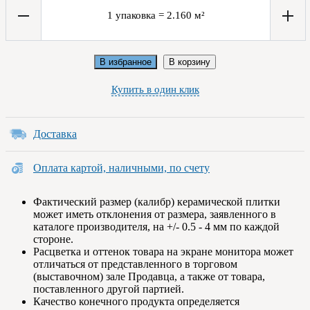
1
упаковка
=
2.160
м²
В избранное
В корзину
Купить в один клик
Доставка
Оплата картой, наличными, по счету
Фактический размер (калибр) керамической плитки
может иметь отклонения от размера, заявленного в
каталоге производителя, на +/- 0.5 - 4 мм по каждой
стороне.
Расцветка и оттенок товара на экране монитора может
отличаться от представленного в торговом
(выставочном) зале Продавца, а также от товара,
поставленного другой партией.
Качество конечного продукта определяется