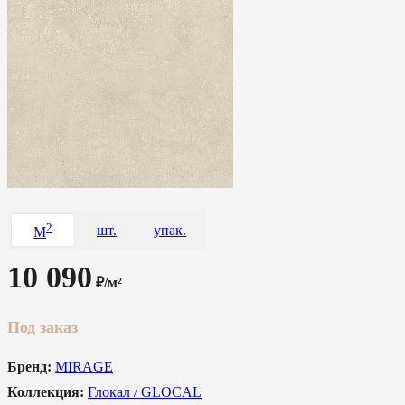
2
шт.
упак.
M
10 090
₽/м²
Под заказ
Бренд:
MIRAGE
Коллекция:
Глокал / GLOCAL