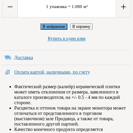
1
упаковка
=
1.080
м²
В избранное
В корзину
Купить в один клик
Доставка
Оплата картой, наличными, по счету
Фактический размер (калибр) керамической плитки
может иметь отклонения от размера, заявленного в
каталоге производителя, на +/- 0.5 - 4 мм по каждой
стороне.
Расцветка и оттенок товара на экране монитора может
отличаться от представленного в торговом
(выставочном) зале Продавца, а также от товара,
поставленного другой партией.
Качество конечного продукта определяется