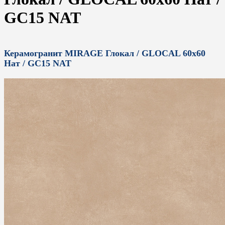
GC15 NAT
Керамогранит MIRAGE Глокал / GLOCAL 60x60
Нат / GC15 NAT