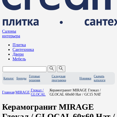
Салоны
интерьера
Плитка
Сантехника
Двери
Мебель
Готовые
Складская
Скачать
Каталог
Бренды
Новинки
решения
программа
каталоги
Глокал /
Керамогранит MIRAGE Глокал /
Главная
/
MIRAGE
/
/
GLOCAL
GLOCAL 60x60 Нат / GC15 NAT
Керамогранит MIRAGE
Глокал / GLOCAL 60x60 Нат /