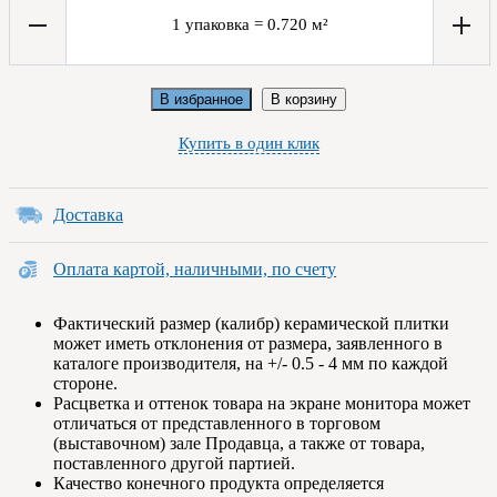
1
упаковка
=
0.720
м²
В избранное
В корзину
Купить в один клик
Доставка
Оплата картой, наличными, по счету
Фактический размер (калибр) керамической плитки
может иметь отклонения от размера, заявленного в
каталоге производителя, на +/- 0.5 - 4 мм по каждой
стороне.
Расцветка и оттенок товара на экране монитора может
отличаться от представленного в торговом
(выставочном) зале Продавца, а также от товара,
поставленного другой партией.
Качество конечного продукта определяется