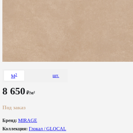
2
шт.
M
8 650
₽/м²
Под заказ
Бренд:
MIRAGE
Коллекция:
Глокал / GLOCAL