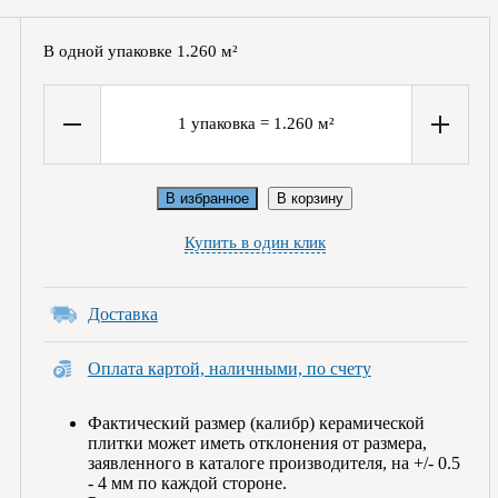
В одной упаковке
1.260
м²
1
упаковка
=
1.260
м²
В избранное
В корзину
Купить в один клик
Доставка
Оплата картой, наличными, по счету
Фактический размер (калибр) керамической
плитки может иметь отклонения от размера,
заявленного в каталоге производителя, на +/- 0.5
- 4 мм по каждой стороне.