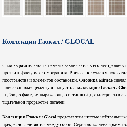
Коллекция Глокал / GLOCAL
Сила выразительности цемента заключается в его нейтральност
проявить фактуру керамогранита. В итоге получается покрыти
пространства и элементов обстановки.
Фабрика Mirage
сделал
шлифованному цементу и выпустила
коллекцию Глокал / Gloc
глубокую фактуру, выражающую истинный дух материала в его 
тщательной проработке деталей.
Коллекция Глокал / Glocal
представлена шестью нейтральными
прекрасно сочетаются между собой. Серия дополнена яркими э