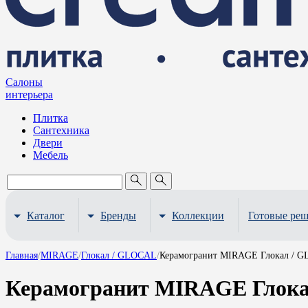
Салоны
интерьера
Плитка
Сантехника
Двери
Мебель
Каталог
Бренды
Коллекции
Готовые ре
Главная
/
MIRAGE
/
Глокал / GLOCAL
/
Керамогранит MIRAGE Глокал / G
Керамогранит MIRAGE Глока