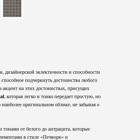
и, дизайнерской эклектичности и способности
е способное подчеркнуть достоинства любого
а акцент на этих достоинствах, присущих
al
, которая легко и тонко передает простую, но
наиболее оригинальном облике, не забывая о
 тонами от белого до антрацита, которые
лементами в стиле «Печворк» и