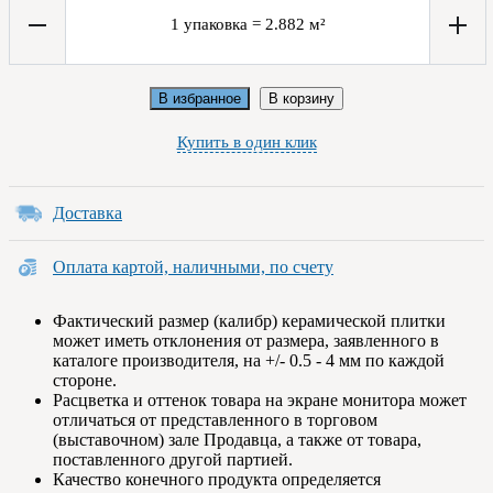
1
упаковка
=
2.882
м²
В избранное
В корзину
Купить в один клик
Доставка
Оплата картой, наличными, по счету
Фактический размер (калибр) керамической плитки
может иметь отклонения от размера, заявленного в
каталоге производителя, на +/- 0.5 - 4 мм по каждой
стороне.
Расцветка и оттенок товара на экране монитора может
отличаться от представленного в торговом
(выставочном) зале Продавца, а также от товара,
поставленного другой партией.
Качество конечного продукта определяется