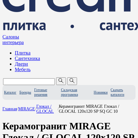
Салоны
интерьера
Плитка
Сантехника
Двери
Мебель
Готовые
Складская
Скачать
Каталог
Бренды
Новинки
решения
программа
каталоги
Глокал /
Керамогранит MIRAGE Глокал /
Главная
/
MIRAGE
/
/
GLOCAL
GLOCAL 120x120 SP SQ GC 10
Керамогранит MIRAGE
Глокал / GLOCAL 120x120 SP