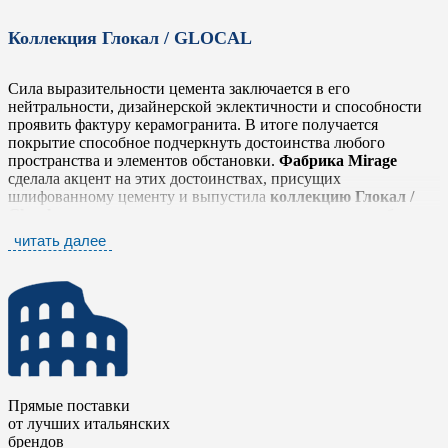
Коллекция Глокал / GLOCAL
Сила выразительности цемента заключается в его
нейтральности, дизайнерской эклектичности и способности
проявить фактуру керамогранита. В итоге получается
покрытие способное подчеркнуть достоинства любого
пространства и элементов обстановки.
Фабрика Mirage
сделала акцент на этих достоинствах, присущих
шлифованному цементу и выпустила
коллекцию Глокал /
Glocal
, которая легко и тонко передает простую, но глубокую
фактуру, выражающую истинный дух материала в его
читать далее
наиболее оригинальном облике, не забывая о тщательной
проработке деталей.
Коллекция Глокал / Glocal
представлена шестью
нейтральными тонами от белого до антрацита, которые
прекрасно сочетаются между собой. Серия дополнена яркими
элементами в стиле «Печворк» и стилизованными
мозаичными плашками в виде вытянутых ромбов. Такое
разнообразие позволяет комбинировать плитку с другими
Прямые поставки
коллекциями
фабрики Mirage
, чтобы сделать еще более
от лучших итальянских
выразительными дизайнерские и интерьерные решения.
брендов