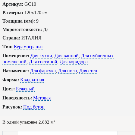
Артикул:
GC10
Размеры:
120x120 см
Толщина (мм):
9
Морозостойкость:
Да
Страна:
ИТАЛИЯ
Тип:
Керамогранит
Помещение:
Для кухни
,
Для ванной
,
Для публичных
помещений
,
Для гостиной
,
Для коридора
Назначение:
Для фартука
,
Для пола
,
Для стен
Форма:
Квадратная
Цвет:
Бежевый
Поверхность:
Матовая
Рисунок:
Под бетон
В одной упаковке
2.882
м²