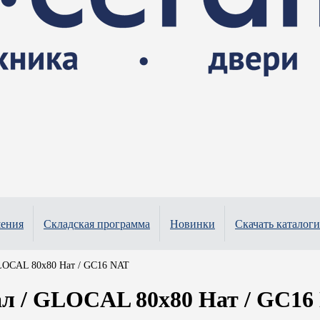
шения
Складская программа
Новинки
Скачать каталоги
LOCAL 80x80 Нат / GC16 NAT
л / GLOCAL 80x80 Нат / GC16