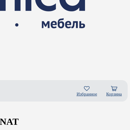
Избранное
Корзина
 NAT