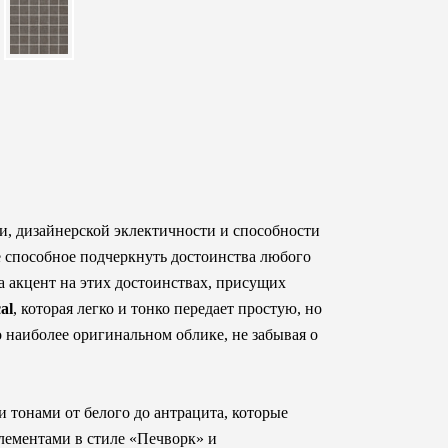
и, дизайнерской эклектичности и способности
е способное подчеркнуть достоинства любого
а акцент на этих достоинствах, присущих
al
, которая легко и тонко передает простую, но
наиболее оригинальном облике, не забывая о
 тонами от белого до антрацита, которые
лементами в стиле «Печворк» и