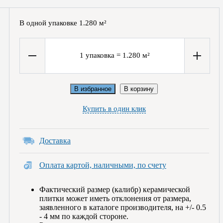
В одной упаковке
1.280
м²
1
упаковка
=
1.280
м²
В избранное
В корзину
Купить в один клик
Доставка
Оплата картой, наличными, по счету
Фактический размер (калибр) керамической
плитки может иметь отклонения от размера,
заявленного в каталоге производителя, на +/- 0.5
- 4 мм по каждой стороне.