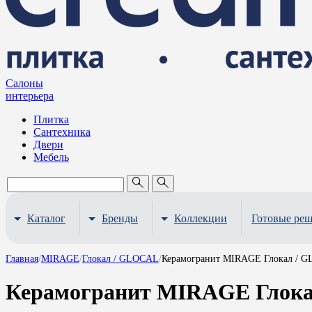
Салоны
интерьера
Плитка
Сантехника
Двери
Мебель
Каталог
Бренды
Коллекции
Готовые ре
Главная
/
MIRAGE
/
Глокал / GLOCAL
/
Керамогранит MIRAGE Глокал / G
Керамогранит MIRAGE Глока