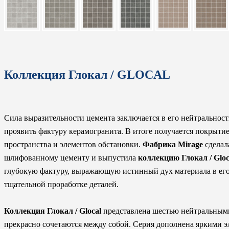
Коллекция Глокал / GLOCAL
Сила выразительности цемента заключается в его нейтральност
проявить фактуру керамогранита. В итоге получается покрыти
пространства и элементов обстановки.
Фабрика Mirage
сделал
шлифованному цементу и выпустила
коллекцию Глокал / Gloc
глубокую фактуру, выражающую истинный дух материала в его 
тщательной проработке деталей.
Коллекция Глокал / Glocal
представлена шестью нейтральными
прекрасно сочетаются между собой. Серия дополнена яркими э