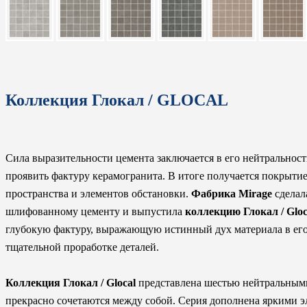
Коллекция Глокал / GLOCAL
Сила выразительности цемента заключается в его нейтральност
проявить фактуру керамогранита. В итоге получается покрыти
пространства и элементов обстановки.
Фабрика Mirage
сделал
шлифованному цементу и выпустила
коллекцию Глокал / Gloc
глубокую фактуру, выражающую истинный дух материала в его 
тщательной проработке деталей.
Коллекция Глокал / Glocal
представлена шестью нейтральными
прекрасно сочетаются между собой. Серия дополнена яркими э