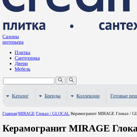
Салоны
интерьера
Плитка
Сантехника
Двери
Мебель
Каталог
Бренды
Коллекции
Готовые ре
Главная
/
MIRAGE
/
Глокал / GLOCAL
/
Керамогранит MIRAGE Глокал / G
Керамогранит MIRAGE Глока