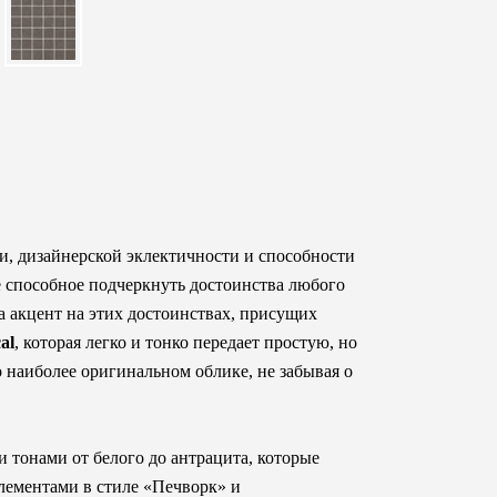
и, дизайнерской эклектичности и способности
е способное подчеркнуть достоинства любого
а акцент на этих достоинствах, присущих
al
, которая легко и тонко передает простую, но
наиболее оригинальном облике, не забывая о
 тонами от белого до антрацита, которые
лементами в стиле «Печворк» и