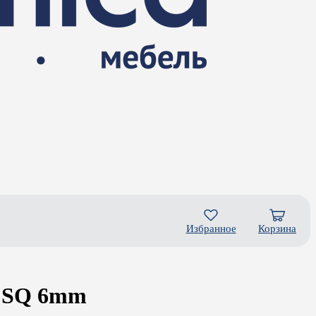
Избранное
Корзина
P SQ 6mm