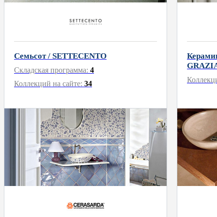
Семьсот / SETTECENTO
Керами
GRAZI
Складская программа:
4
Коллекци
Коллекций на сайте:
34