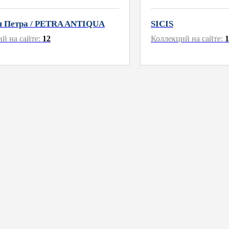
я Петра / PETRA ANTIQUA
SICIS
й на сайте:
12
Коллекций на сайте:
1