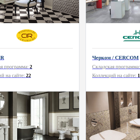
IR
Черком / CERCOM
ая программа:
2
Складская программа
й на сайте:
22
Коллекций на сайте:
1