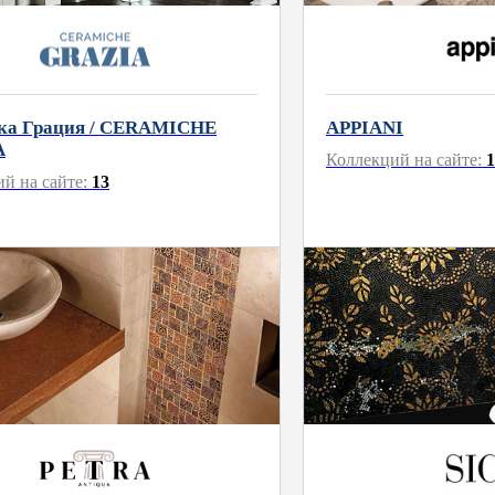
ка Грация / CERAMICHE
APPIANI
A
Коллекций на сайте:
1
й на сайте:
13