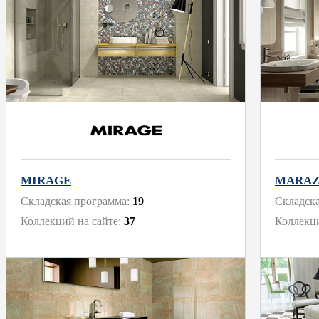
MIRAGE
MARAZ
Складская программа:
19
Складск
Коллекций на сайте:
37
Коллекци