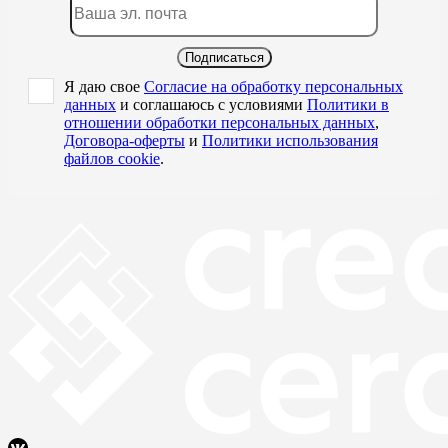
Подписаться
Я даю свое
Согласие на обработку персональных
данных
и соглашаюсь с условиями
Политики в
отношении обработки персональных данных
,
Договора-оферты
и
Политики использования
файлов cookie
.