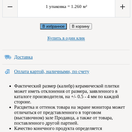
1
упаковка
=
1.260
м²
В избранное
В корзину
Купить в один клик
Доставка
Оплата картой, наличными, по счету
Фактический размер (калибр) керамической плитки
может иметь отклонения от размера, заявленного в
каталоге производителя, на +/- 0.5 - 4 мм по каждой
стороне.
Расцветка и оттенок товара на экране монитора может
отличаться от представленного в торговом
(выставочном) зале Продавца, а также от товара,
поставленного другой партией.
Качество конечного продукта определяется