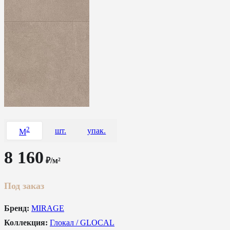
2
шт.
упак.
M
8 160
₽/м²
Под заказ
Бренд:
MIRAGE
Коллекция:
Глокал / GLOCAL