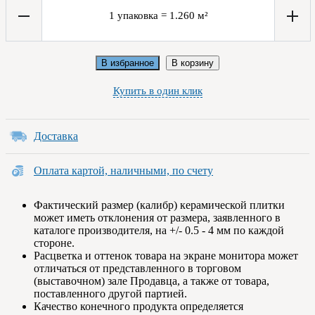
1
упаковка
=
1.260
м²
В избранное
В корзину
Купить в один клик
Доставка
Оплата картой, наличными, по счету
Фактический размер (калибр) керамической плитки
может иметь отклонения от размера, заявленного в
каталоге производителя, на +/- 0.5 - 4 мм по каждой
стороне.
Расцветка и оттенок товара на экране монитора может
отличаться от представленного в торговом
(выставочном) зале Продавца, а также от товара,
поставленного другой партией.
Качество конечного продукта определяется