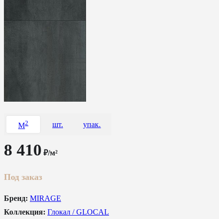
2
шт.
упак.
M
8 410
₽/м²
Под заказ
Бренд:
MIRAGE
Коллекция:
Глокал / GLOCAL