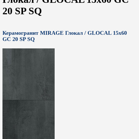
20 SP SQ
Керамогранит MIRAGE Глокал / GLOCAL 15x60
GC 20 SP SQ