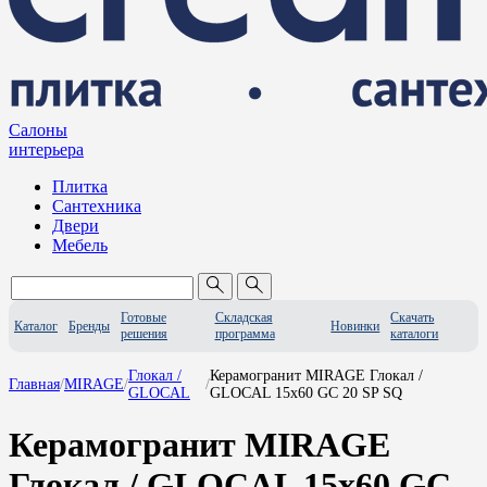
Салоны
интерьера
Плитка
Сантехника
Двери
Мебель
Готовые
Складская
Скачать
Каталог
Бренды
Новинки
решения
программа
каталоги
Глокал /
Керамогранит MIRAGE Глокал /
Главная
/
MIRAGE
/
/
GLOCAL
GLOCAL 15x60 GC 20 SP SQ
Керамогранит MIRAGE
Глокал / GLOCAL 15x60 GC