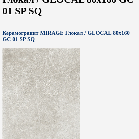
01 SP SQ
Керамогранит MIRAGE Глокал / GLOCAL 80x160
GC 01 SP SQ