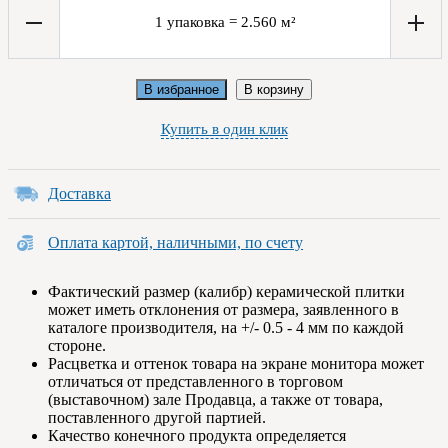
1
упаковка
=
2.560
м²
В избранное
В корзину
Купить в один клик
Доставка
Оплата картой, наличными, по счету
Фактический размер (калибр) керамической плитки
может иметь отклонения от размера, заявленного в
каталоге производителя, на +/- 0.5 - 4 мм по каждой
стороне.
Расцветка и оттенок товара на экране монитора может
отличаться от представленного в торговом
(выставочном) зале Продавца, а также от товара,
поставленного другой партией.
Качество конечного продукта определяется