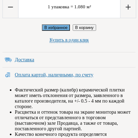
1
упаковка
=
1.080
м²
В избранное
В корзину
Купить в один клик
Доставка
Оплата картой, наличными, по счету
Фактический размер (калибр) керамической плитки
может иметь отклонения от размера, заявленного в
каталоге производителя, на +/- 0.5 - 4 мм по каждой
стороне.
Расцветка и оттенок товара на экране монитора может
отличаться от представленного в торговом
(выставочном) зале Продавца, а также от товара,
поставленного другой партией.
Качество конечного продукта определяется