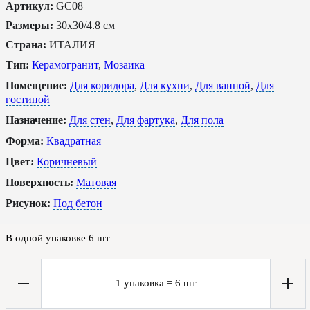
Артикул:
GC08
Размеры:
30x30/4.8 см
Страна:
ИТАЛИЯ
Тип:
Керамогранит
,
Мозаика
Помещение:
Для коридора
,
Для кухни
,
Для ванной
,
Для
гостиной
Назначение:
Для стен
,
Для фартука
,
Для пола
Форма:
Квадратная
Цвет:
Коричневый
Поверхность:
Матовая
Рисунок:
Под бетон
В одной упаковке
6
шт
1
упаковка
=
6
шт