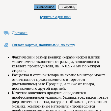
В избранное
В корзину
Купить в один клик
Доставка
Оплата картой, наличными, по счету
Фактический размер (калибр) керамической плитки
может иметь отклонения от размера, заявленного в
каталоге производителя, на +/- 0.5 - 4 мм по каждой
стороне.
Расцветка и оттенок товара на экране монитора может
отличаться от представленного в торговом
(выставочном) зале Продавца, а также от товара,
поставленного другой партией.
Качество конечного продукта определяется
профессиональной укладкой. Укладка всех видов товара
(керамическая плитка, натуральный камень, стеклянная
мозаика, композитные материалы) производится
профессионалами с использованием рекомендуемых