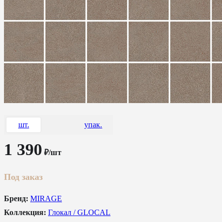
шт.
упак.
1 390
₽/шт
Под заказ
Бренд:
MIRAGE
Коллекция:
Глокал / GLOCAL