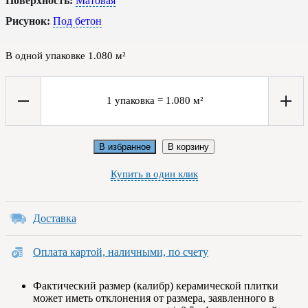
Поверхность:
Матовая
Рисунок:
Под бетон
В одной упаковке
1.080
м²
1
упаковка
=
1.080
м²
В избранное
В корзину
Купить в один клик
Доставка
Оплата картой, наличными, по счету
Фактический размер (калибр) керамической плитки
может иметь отклонения от размера, заявленного в