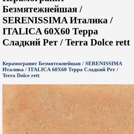
Безмятежнейшая /
SERENISSIMA Италика /
ITALICA 60X60 Терра
Сладкий Рет / Terra Dolce rett
Керамогранит Безмятежнейшая / SERENISSIMA
Италика / ITALICA 60X60 Терра Сладкий Рет /
Terra Dolce rett