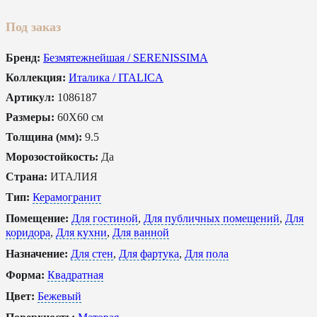
Под заказ
Бренд:
Безмятежнейшая / SERENISSIMA
Коллекция:
Италика / ITALICA
Артикул:
1086187
Размеры:
60X60 см
Толщина (мм):
9.5
Морозостойкость:
Да
Страна:
ИТАЛИЯ
Тип:
Керамогранит
Помещение:
Для гостиной
,
Для публичных помещений
,
Для
коридора
,
Для кухни
,
Для ванной
Назначение:
Для стен
,
Для фартука
,
Для пола
Форма:
Квадратная
Цвет:
Бежевый