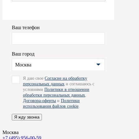
Ваш телефон
Ваш город
Москва
Я даю свое
Согласие на обработку
персональных данных
и соглашаюсь с
условиями
Политики в отношении
обработки персональных данных
,
Договора-оферты
и
Политики
использования файлов cookie
.
Я жду звонка
Москва
+7 (495) 956-00-59