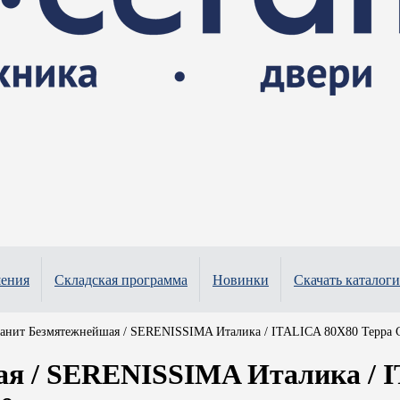
шения
Складская программа
Новинки
Скачать каталоги
анит Безмятежнейшая / SERENISSIMA Италика / ITALICA 80X80 Терра Сме
я / SERENISSIMA Италика / I