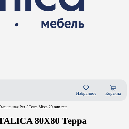
Избранное
Корзина
шанная Рет / Terra Mista 20 mm rett
TALICA 80X80 Терра