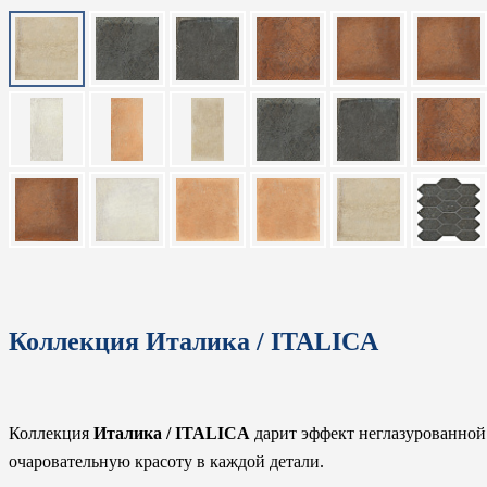
Коллекция Италика / ITALICA
Коллекция
Италика / ITALICA
дарит эффект неглазурованной
очаровательную красоту в каждой детали.