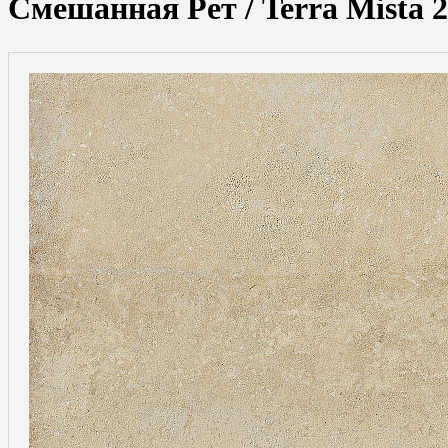
Смешанная Рет / Terra Mista 2