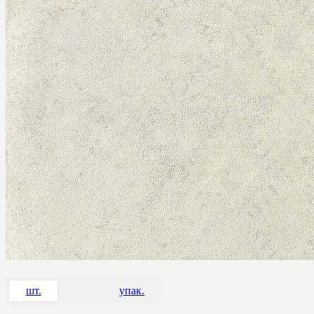
шт.
упак.