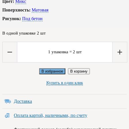
Цвет:
Микс
Поверхность:
Матовая
Рисунок:
Под бетон
В одной упаковке
2
шт
1
упаковка
=
2
шт
В избранное
В корзину
Купить в один клик
Доставка
Оплата картой, наличными, по счету