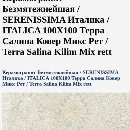
Безмятежнейшая /
SERENISSIMA Италика /
ITALICA 100X100 Терра
Салина Ковер Микс Рет /
Terra Salina Kilim Mix rett
Керамогранит Безмятежнейшая / SERENISSIMA
Италика / ITALICA 100X100 Терра Салина Ковер
Микс Рет / Terra Salina Kilim Mix rett