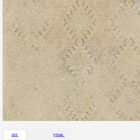
шт.
упак.