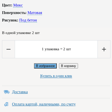
Цвет:
Микс
Поверхность:
Матовая
Рисунок:
Под бетон
В одной упаковке
2
шт
1
упаковка
=
2
шт
В избранное
В корзину
Купить в один клик
Доставка
Оплата картой, наличными, по счету