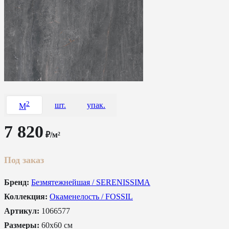
2
шт.
упак.
M
7 820
₽/м²
Под заказ
Бренд:
Безмятежнейшая / SERENISSIMA
Коллекция:
Окаменелость / FOSSIL
Артикул:
1066577
Размеры:
60x60 см