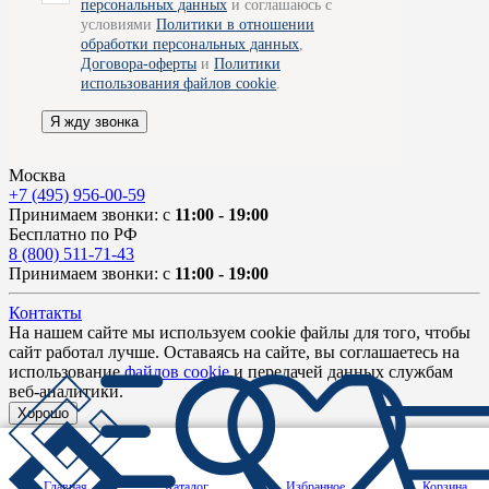
персональных данных
и соглашаюсь с
условиями
Политики в отношении
обработки персональных данных
,
Договора-оферты
и
Политики
использования файлов cookie
.
Я жду звонка
Москва
+7 (495) 956-00-59
Принимаем звонки: с
11:00 - 19:00
Бесплатно по РФ
8 (800) 511-71-43
Принимаем звонки: с
11:00 - 19:00
Контакты
На нашем сайте мы используем cookie файлы для того, чтобы
сайт работал лучше. Оставаясь на сайте, вы соглашаетесь на
использование
файлов cookie
и передачей данных службам
веб-аналитики.
Хорошо
Главная
Каталог
Избранное
Корзина