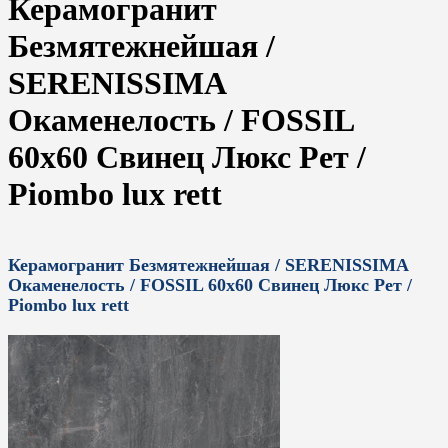
Керамогранит
Безмятежнейшая /
SERENISSIMA
Окаменелость / FOSSIL
60x60 Свинец Люкс Рет /
Piombo lux rett
Керамогранит Безмятежнейшая / SERENISSIMA
Окаменелость / FOSSIL 60x60 Свинец Люкс Рет /
Piombo lux rett