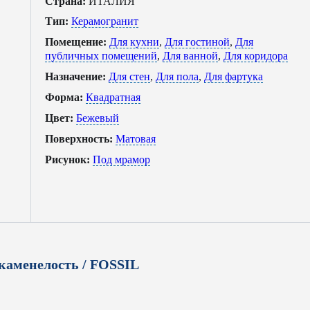
Страна:
ИТАЛИЯ
Тип:
Керамогранит
Помещение:
Для кухни
,
Для гостиной
,
Для
публичных помещений
,
Для ванной
,
Для коридора
Назначение:
Для стен
,
Для пола
,
Для фартука
Форма:
Квадратная
Цвет:
Бежевый
Поверхность:
Матовая
Рисунок:
Под мрамор
каменелость / FOSSIL