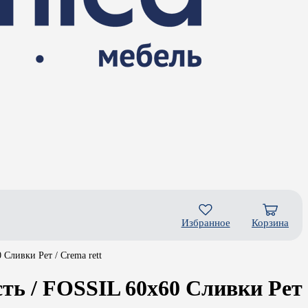
Избранное
Корзина
ливки Рет / Crema rett
ь / FOSSIL 60x60 Сливки Рет