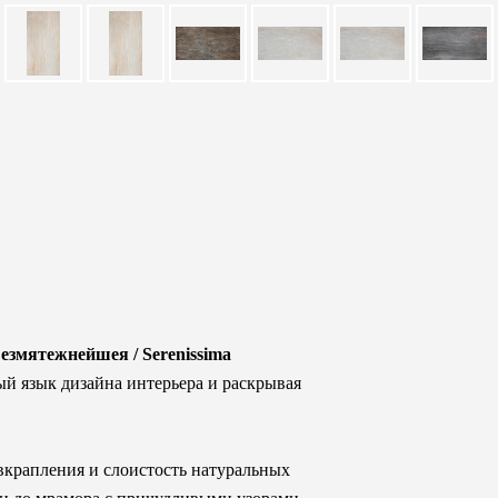
езмятежнейшея / Serenissima
й язык дизайна интерьера и раскрывая
вкрапления и слоистость натуральных