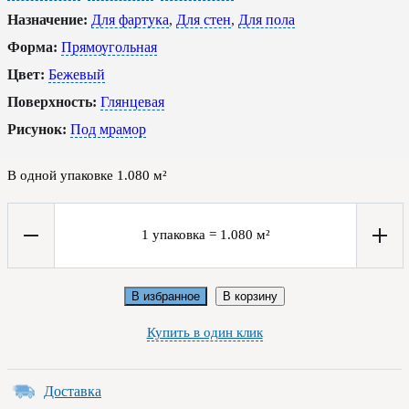
Назначение:
Для фартука
,
Для стен
,
Для пола
Форма:
Прямоугольная
Цвет:
Бежевый
Поверхность:
Глянцевая
Рисунок:
Под мрамор
В одной упаковке
1.080
м²
1
упаковка
=
1.080
м²
В избранное
В корзину
Купить в один клик
Доставка