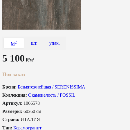
2
шт.
упак.
M
5 100
₽/м²
Под заказ
Бренд:
Безмятежнейшая / SERENISSIMA
Коллекция:
Окаменелость / FOSSIL
Артикул:
1066578
Размеры:
60x60 см
Страна:
ИТАЛИЯ
Тип:
Керамогранит