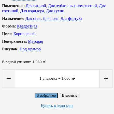
Помещение:
Для ванной
,
Для публичных помещений
,
Для
гостиной
,
Для коридора
,
Для кухни
Назначение:
Для стен
,
Для пола
,
Для фартука
Форма:
Квадратная
Цвет:
Коричневый
Поверхность:
Матовая
Рисунок:
Под мрамор
В одной упаковке
1.080
м²
1
упаковка
=
1.080
м²
В избранное
В корзину
Купить в один клик