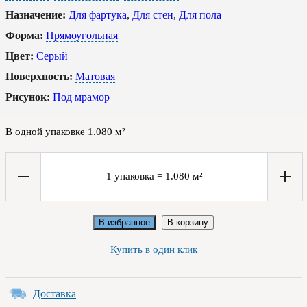
Назначение:
Для фартука
,
Для стен
,
Для пола
Форма:
Прямоугольная
Цвет:
Серый
Поверхность:
Матовая
Рисунок:
Под мрамор
В одной упаковке
1.080
м²
1
упаковка
=
1.080
м²
В избранное
В корзину
Купить в один клик
Доставка