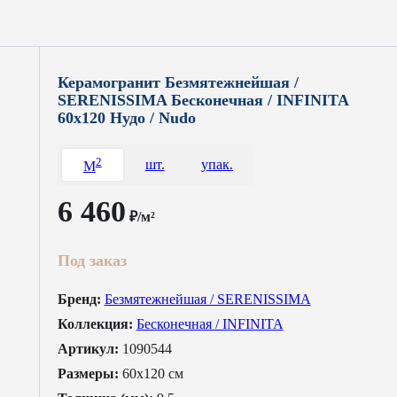
Керамогранит Безмятежнейшая /
SERENISSIMA Бесконечная / INFINITA
60x120 Нудо / Nudo
2
шт.
упак.
M
6 460
₽/м²
Под заказ
Бренд:
Безмятежнейшая / SERENISSIMA
Коллекция:
Бесконечная / INFINITA
Артикул:
1090544
Размеры:
60x120 см