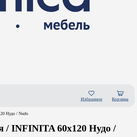
Избранное
Корзина
20 Нудо / Nudo
/ INFINITA 60x120 Нудо /