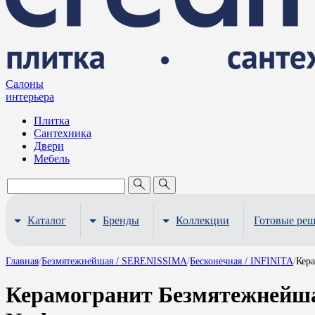
Салоны
интерьера
Плитка
Сантехника
Двери
Мебель
Каталог
Бренды
Коллекции
Готовые ре
Главная
/
Безмятежнейшая / SERENISSIMA
/
Бесконечная / INFINITA
/
Кер
Керамогранит Безмятежнейшая