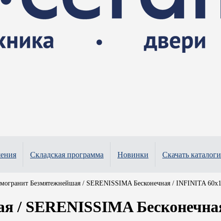
шения
Складская программа
Новинки
Скачать каталоги
амогранит Безмятежнейшая / SERENISSIMA Бесконечная / INFINITA 60x1
 / SERENISSIMA Бесконечная 