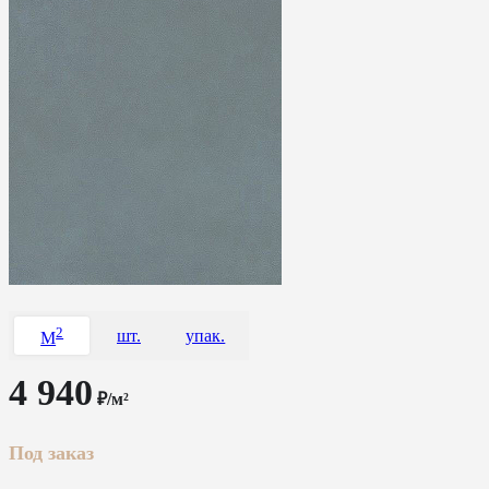
2
шт.
упак.
M
4 940
₽/м²
Под заказ