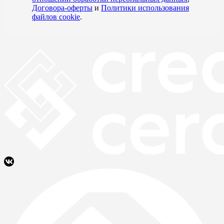
Договора-оферты
и
Политики использования
файлов cookie
.