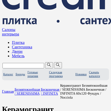
Салоны
интерьера
Плитка
Сантехника
Двери
Мебель
Готовые
Складская
Скачать
Каталог
Бренды
Новинки
решения
программа
каталоги
Керамогранит Безмятежнейшая
Безмятежнейшая
Бесконечная
/ SERENISSIMA Бесконечная /
Главная
/
/
/
/ SERENISSIMA
/ INFINITA
INFINITA 60x120 Фундук /
Nocciola
Керамогранит