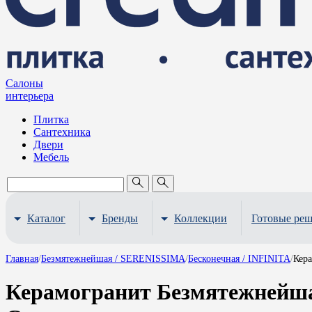
Салоны
интерьера
Плитка
Сантехника
Двери
Мебель
Каталог
Бренды
Коллекции
Готовые ре
Главная
/
Безмятежнейшая / SERENISSIMA
/
Бесконечная / INFINITA
/
Кер
Керамогранит Безмятежнейшая