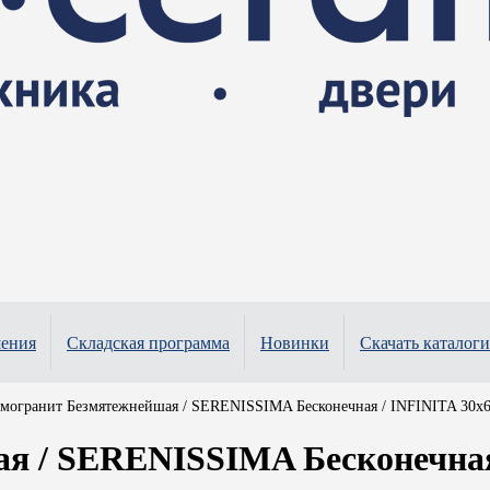
шения
Складская программа
Новинки
Скачать каталоги
амогранит Безмятежнейшая / SERENISSIMA Бесконечная / INFINITA 30x60
 / SERENISSIMA Бесконечная 