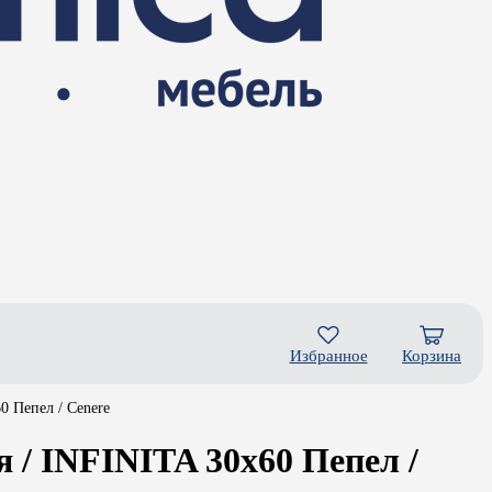
Избранное
Корзина
 Пепел / Cenere
/ INFINITA 30x60 Пепел /