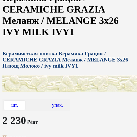
CERAMICHE GRAZIA
Меланж / MELANGE 3x26
IVY MILK IVY1
Керамическая плитка Керамика Грация /
CERAMICHE GRAZIA Меланж / MELANGE 3x26
Плющ Молоко / ivy milk IVY1
шт.
упак.
2 230
₽/шт