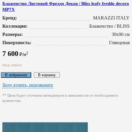
Блаженство Листовой Фреддо Декор / Bliss leafy freddo decoro
MP7X
Бренд:
MARAZZI ITALY
Коллекция:
Блаженство / BLISS
Размеры:
30x90 см
Поверхность:
Глянцевая
7 600
2
₽/м
под заказ
В избранное
В корзину
Хочу купить, перезвоните
** Цена будет уточнена менеджером в зависимости от необходимого
количества