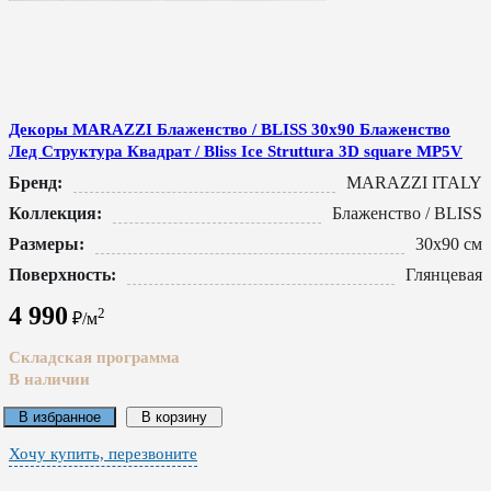
Декоры MARAZZI Блаженство / BLISS 30x90 Блаженство
Лед Структура Квадрат / Bliss Ice Struttura 3D square MP5V
Бренд:
MARAZZI ITALY
Коллекция:
Блаженство / BLISS
Размеры:
30x90 см
Поверхность:
Глянцевая
4 990
2
₽/м
Складская программа
В наличии
В избранное
В корзину
Хочу купить, перезвоните