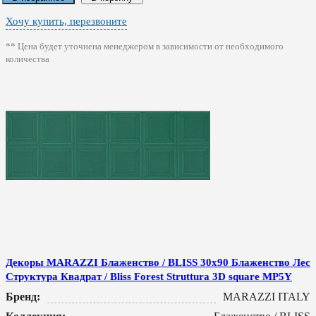
Хочу купить, перезвоните
** Цена будет уточнена менеджером в зависимости от необходимого
количества
Декоры MARAZZI Блаженство / BLISS 30x90 Блаженство Лес
Структура Квадрат / Bliss Forest Struttura 3D square MP5Y
Бренд:
MARAZZI ITALY