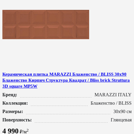
Керамическая плитка MARAZZI Блаженство / BLISS 30x90
Блаженство Кирпич Структура Квадрат / Bliss brick Struttura
3D square MP5W
Бренд:
MARAZZI ITALY
Коллекция:
Блаженство / BLISS
Размеры:
30x90 см
Поверхность:
Глянцевая
4 990
2
₽/м