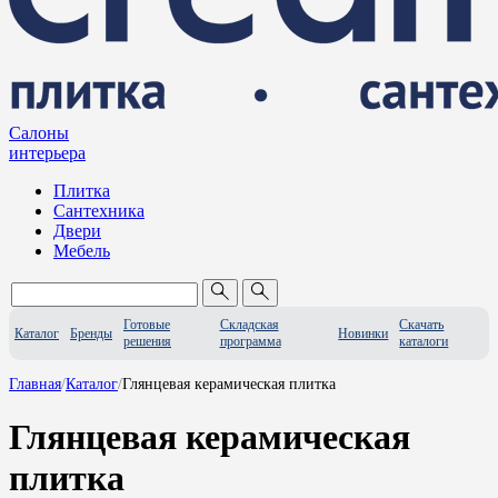
Салоны
интерьера
Плитка
Сантехника
Двери
Мебель
Готовые
Складская
Скачать
Каталог
Бренды
Новинки
решения
программа
каталоги
Главная
/
Каталог
/
Глянцевая керамическая плитка
Глянцевая керамическая
плитка