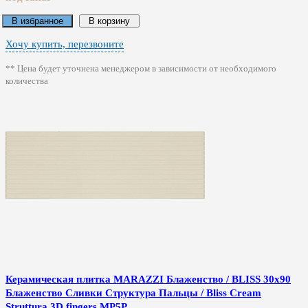
В избранное
В корзину
Хочу купить, перезвоните
** Цена будет уточнена менеджером в зависимости от необходимого
количества
Керамическая плитка MARAZZI Блаженство / BLISS 30x90
Блаженство Сливки Структура Пальцы / Bliss Cream
Struttura 3D fingers MP5P