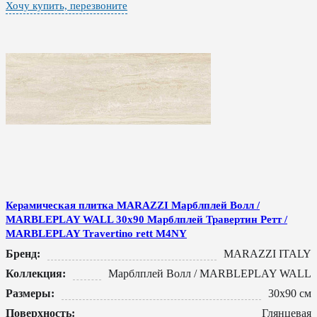
Хочу купить, перезвоните
Керамическая плитка MARAZZI Марблплей Волл /
MARBLEPLAY WALL 30x90 Марблплей Травертин Ретт /
MARBLEPLAY Travertino rett M4NY
Бренд:
MARAZZI ITALY
Коллекция:
Марблплей Волл / MARBLEPLAY WALL
Размеры:
30x90 см
Поверхность:
Глянцевая