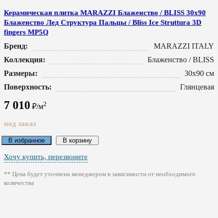
Керамическая плитка MARAZZI Блаженство / BLISS 30x90
Блаженство Лед Структура Пальцы / Bliss Ice Struttura 3D
fingers MP5Q
Бренд:
MARAZZI ITALY
Коллекция:
Блаженство / BLISS
Размеры:
30x90 см
Поверхность:
Глянцевая
7 010
2
₽/м
под заказ
В избранное
В корзину
Хочу купить, перезвоните
** Цена будет уточнена менеджером в зависимости от необходимого
количества