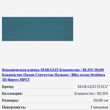
Керамическая плитка MARAZZI Блаженство / BLISS 30x90
Блаженство Океан Структура Пальцы / Bliss ocean Struttura
3D fingers MP5T
Бренд:
MARAZZI ITALY
Коллекция:
Блаженство / BLISS
Размеры:
30x90 см
Поверхность:
Глянцевая