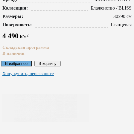
Коллекция:
Блаженство / BLISS
Размеры:
30x90 см
Поверхность:
Глянцевая
4 490
2
₽/м
Складская программа
В наличии
В избранное
В корзину
Хочу купить, перезвоните