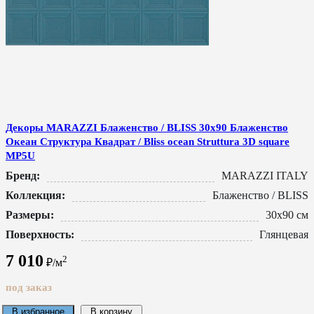
Декоры MARAZZI Блаженство / BLISS 30x90 Блаженство
Океан Структура Квадрат / Bliss ocean Struttura 3D square
MP5U
Бренд:
MARAZZI ITALY
Коллекция:
Блаженство / BLISS
Размеры:
30x90 см
Поверхность:
Глянцевая
7 010
2
₽/м
под заказ
В избранное
В корзину