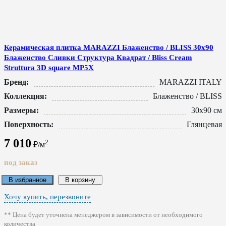
Керамическая плитка MARAZZI Блаженство / BLISS 30x90
Блаженство Сливки Структура Квадрат / Bliss Cream
Struttura 3D square MP5X
Бренд:
MARAZZI ITALY
Коллекция:
Блаженство / BLISS
Размеры:
30x90 см
Поверхность:
Глянцевая
7 010
2
₽/м
под заказ
В избранное
В корзину
Хочу купить, перезвоните
** Цена будет уточнена менеджером в зависимости от необходимого
количества