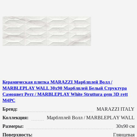
Керамическая плитка MARAZZI Марблплей Волл /
MARBLEPLAY WALL 30x90 Марблплей Белый Структура
Самоцвет Ретт / MARBLEPLAY White Struttura gem 3D rett
M4PC
Бренд:
MARAZZI ITALY
Коллекция:
Марблплей Волл / MARBLEPLAY WALL
Размеры:
30x90 см
Поверхность:
Глянцевая