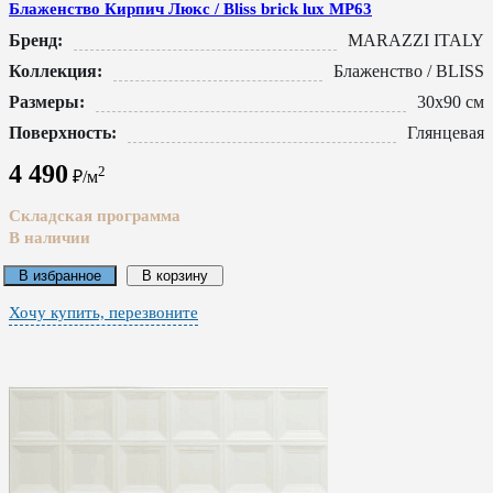
Блаженство Кирпич Люкс / Bliss brick lux MP63
Бренд:
MARAZZI ITALY
Коллекция:
Блаженство / BLISS
Размеры:
30x90 см
Поверхность:
Глянцевая
4 490
2
₽/м
Складская программа
В наличии
В избранное
В корзину
Хочу купить, перезвоните