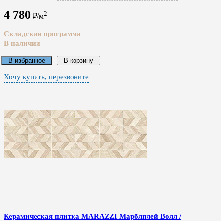
4 780
2
₽/м
Складская программа
В наличии
В избранное
В корзину
Хочу купить, перезвоните
Керамическая плитка MARAZZI Марблплей Волл /