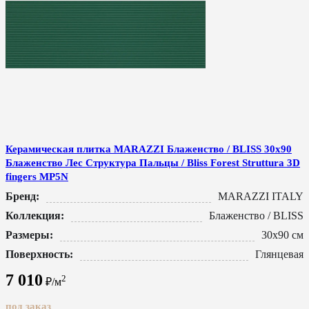
Керамическая плитка MARAZZI Блаженство / BLISS 30x90
Блаженство Лес Структура Пальцы / Bliss Forest Struttura 3D
fingers MP5N
Бренд:
MARAZZI ITALY
Коллекция:
Блаженство / BLISS
Размеры:
30x90 см
Поверхность:
Глянцевая
7 010
2
₽/м
под заказ