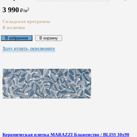
3 990
2
₽/м
Складская программа
В наличии
В избранное
В корзину
Хочу купить, перезвоните
Керамическая плитка MARAZZI Блаженство / BLISS 30x90