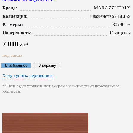
Бренд:
MARAZZI ITALY
Коллекция:
Блаженство / BLISS
Размеры:
30x90 см
Поверхность:
Глянцевая
7 010
2
₽/м
под заказ
В избранное
В корзину
Хочу купить, перезвоните
** Цена будет уточнена менеджером в зависимости от необходимого
количества