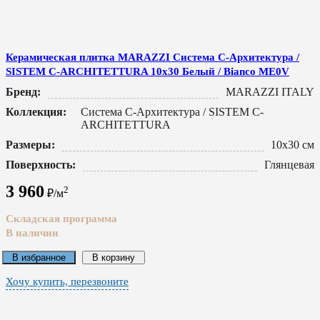
Керамическая плитка MARAZZI Система C-Архитектура /
SISTEM C-ARCHITETTURA 10x30 Белый / Bianco ME0V
Бренд:
MARAZZI ITALY
Коллекция:
Система C-Архитектура / SISTEM C-
ARCHITETTURA
Размеры:
10x30 см
Поверхность:
Глянцевая
3 960
2
₽/м
Складская программа
В наличии
В избранное
В корзину
Хочу купить, перезвоните