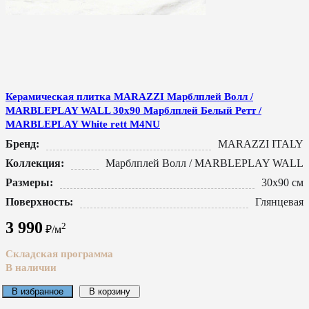
Керамическая плитка MARAZZI Марблплей Волл /
MARBLEPLAY WALL 30x90 Марблплей Белый Ретт /
MARBLEPLAY White rett M4NU
Бренд:
MARAZZI ITALY
Коллекция:
Марблплей Волл / MARBLEPLAY WALL
Размеры:
30x90 см
Поверхность:
Глянцевая
3 990
2
₽/м
Складская программа
В наличии
В избранное
В корзину