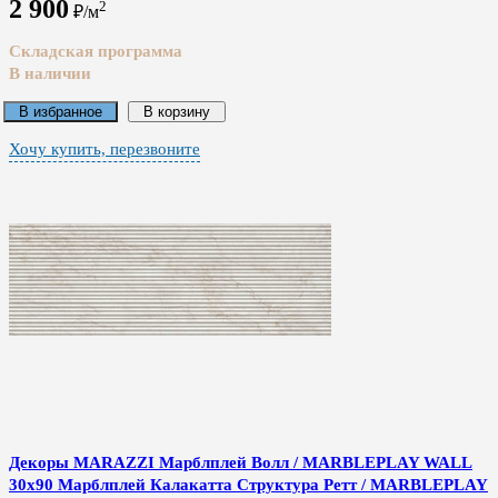
2 900
2
₽/м
Складская программа
В наличии
В избранное
В корзину
Хочу купить, перезвоните
Декоры MARAZZI Марблплей Волл / MARBLEPLAY WALL
30x90 Марблплей Калакатта Структура Ретт / MARBLEPLAY