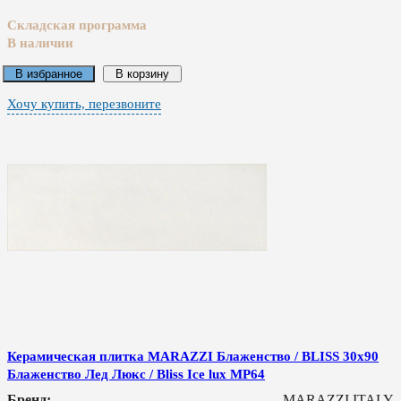
Складская программа
В наличии
В избранное
В корзину
Хочу купить, перезвоните
Керамическая плитка MARAZZI Блаженство / BLISS 30x90
Блаженство Лед Люкс / Bliss Ice lux MP64
Бренд:
MARAZZI ITALY