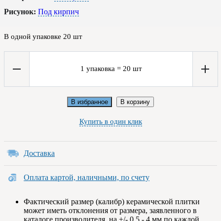
Рисунок:
Под кирпич
В одной упаковке
20
шт
1
упаковка
=
20
шт
В избранное
В корзину
Купить в один клик
Доставка
Оплата картой, наличными, по счету
Фактический размер (калибр) керамической плитки
может иметь отклонения от размера, заявленного в
каталоге производителя, на +/- 0.5 - 4 мм по каждой