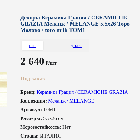
Декоры Керамика Грация / CERAMICHE
GRAZIA Меланж / MELANGE 5.5x26 Торо
Молоко / toro milk TOM1
шт.
упак.
2 640
₽/шт
Под заказ
Бренд:
Керамика Грация / CERAMICHE GRAZIA
Коллекция:
Меланж / MELANGE
Артикул:
T0M1
Размеры:
5.5x26 см
Морозостойкость:
Нет
Страна:
ИТАЛИЯ