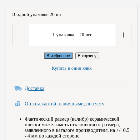
В одной упаковке
20
шт
1
упаковка
=
20
шт
В избранное
В корзину
Купить в один клик
Доставка
Оплата картой, наличными, по счету
Фактический размер (калибр) керамической
плитки может иметь отклонения от размера,
заявленного в каталоге производителя, на +/- 0.5
- 4 мм по каждой стороне.