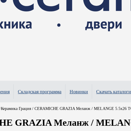
шения
Складская программа
Новинки
Скачать каталоги
/
Керамика Грация / CERAMICHE GRAZIA Меланж / MELANGE 5.5x26
CHE GRAZIA Меланж / MELAN