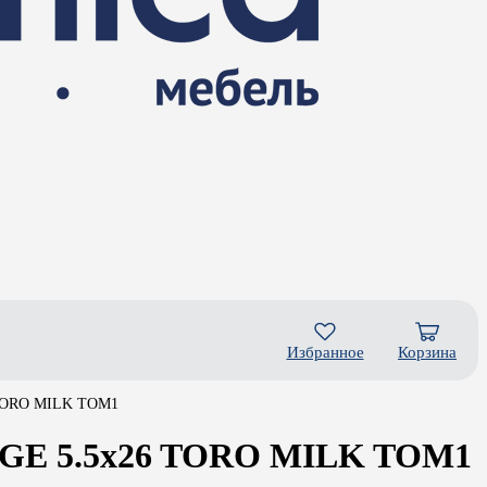
Избранное
Корзина
 TORO MILK TOM1
GE 5.5x26 TORO MILK TOM1