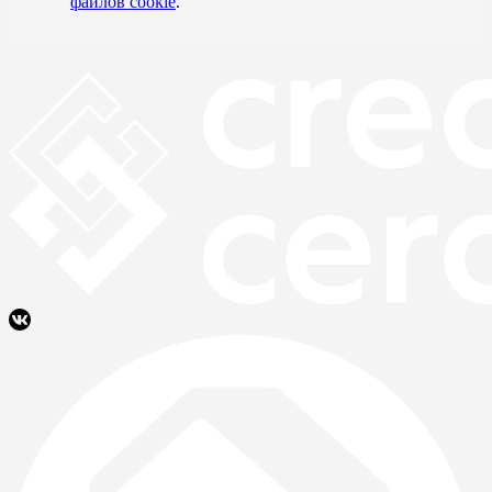
файлов cookie
.