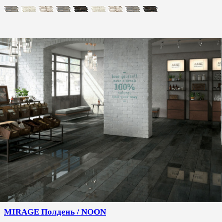
MIRAGE Полдень / NOON