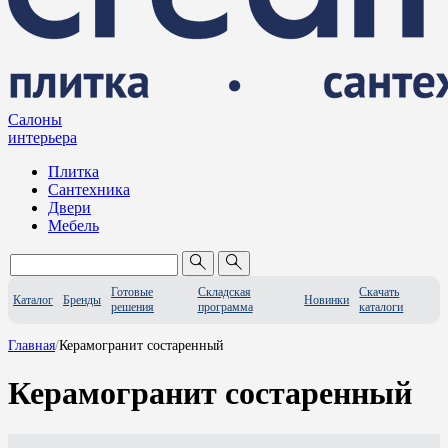
Салоны
интерьера
Плитка
Сантехника
Двери
Мебель
Готовые
Складская
Скачать
Каталог
Бренды
Новинки
решения
программа
каталоги
Главная
/
Керамогранит состаренный
Керамогранит состаренный