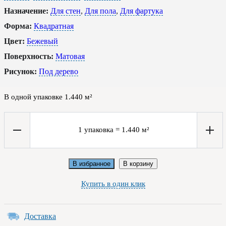
Назначение:
Для стен
,
Для пола
,
Для фартука
Форма:
Квадратная
Цвет:
Бежевый
Поверхность:
Матовая
Рисунок:
Под дерево
В одной упаковке
1.440
м²
1
упаковка
=
1.440
м²
В избранное
В корзину
Купить в один клик
Доставка