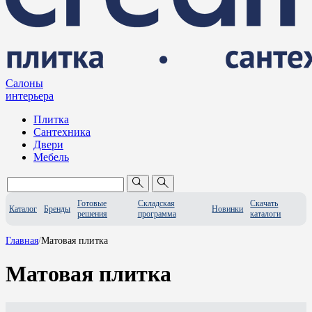
Салоны
интерьера
Плитка
Сантехника
Двери
Мебель
Готовые
Складская
Скачать
Каталог
Бренды
Новинки
решения
программа
каталоги
Главная
/
Матовая плитка
Матовая плитка