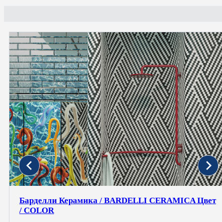
Барделли Керамика / BARDELLI CERAMICA Цвет
/ COLOR