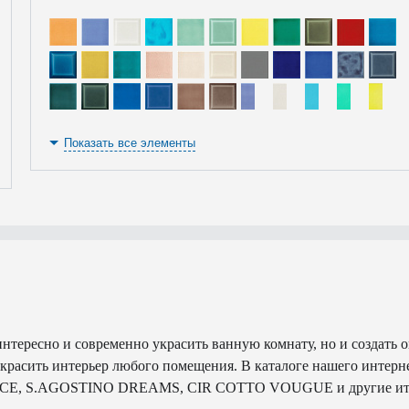
Показать все элементы
 интересно и современно украсить ванную комнату, но и создат
красить интерьер любого помещения. В каталоге нашего интерн
CE, S.AGOSTINO DREAMS, CIR COTTO VOUGUE и другие италья