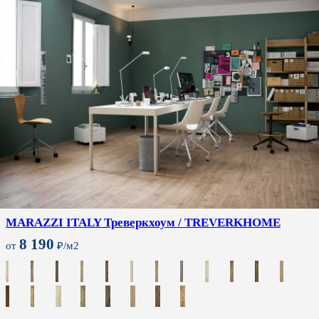
MARAZZI ITALY Треверкхоум / TREVERKHOME
8 190
от
₽/м2