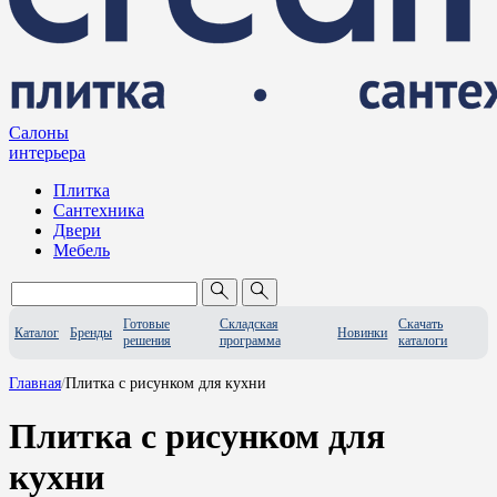
Салоны
интерьера
Плитка
Сантехника
Двери
Мебель
Готовые
Складская
Скачать
Каталог
Бренды
Новинки
решения
программа
каталоги
Главная
/
Плитка с рисунком для кухни
Плитка с рисунком для
кухни