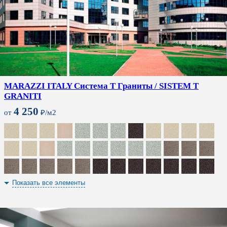
MARAZZI ITALY Система T Граниты / SISTEM T
GRANITI
4 250
от
₽/м2
Показать все элементы