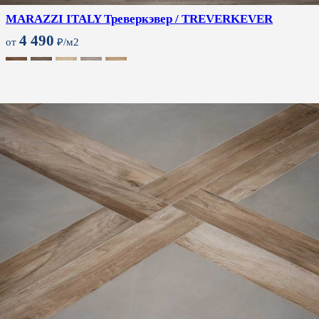
MARAZZI ITALY Треверкэвер / TREVERKEVER
4 490
от
₽/м2