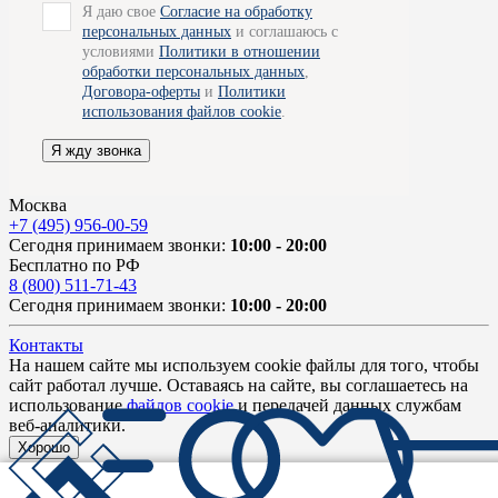
Я даю свое
Согласие на обработку
персональных данных
и соглашаюсь с
условиями
Политики в отношении
обработки персональных данных
,
Договора-оферты
и
Политики
использования файлов cookie
.
Я жду звонка
Москва
+7 (495) 956-00-59
Сегодня принимаем звонки:
10:00 - 20:00
Бесплатно по РФ
8 (800) 511-71-43
Сегодня принимаем звонки:
10:00 - 20:00
Контакты
На нашем сайте мы используем cookie файлы для того, чтобы
сайт работал лучше. Оставаясь на сайте, вы соглашаетесь на
использование
файлов cookie
и передачей данных службам
веб-аналитики.
Хорошо