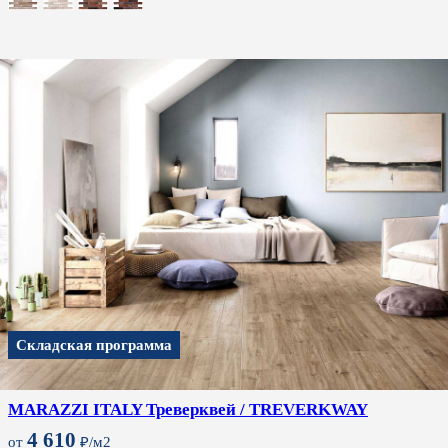
Складская программа
MARAZZI ITALY Треверквей / TREVERKWAY
4 610
от
₽/м2