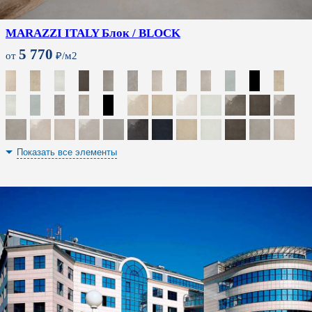
MARAZZI ITALY Блок / BLOCK
5 770
от
₽/м2
Показать все элементы