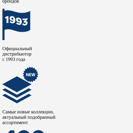
брендов
прочностью, влагоустойчивостью и стойкостью к истиранию,
что гарантирует легкий уход и долгий срок ее эксплуатации.
Официальный
дистрибьютор
с 1993 года
Самые новые коллекции,
актуальный подобранный
ассортимент