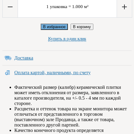
1
упаковка
=
1.000
м²
В избранное
В корзину
Купить в один клик
Доставка
Оплата картой, наличными, по счету
Фактический размер (калибр) керамической плитки
может иметь отклонения от размера, заявленного в
каталоге производителя, на +/- 0.5 - 4 мм по каждой
стороне.
Расцветка и оттенок товара на экране монитора может
отличаться от представленного в торговом
(выставочном) зале Продавца, а также от товара,
поставленного другой партией.
Качество конечного продукта определяется