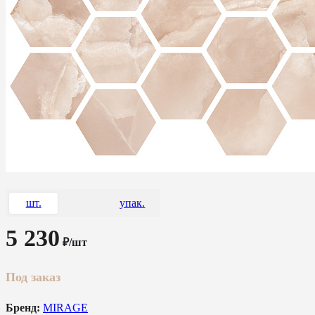
шт.
упак.
5 230
₽/шт
Под заказ
Бренд:
MIRAGE