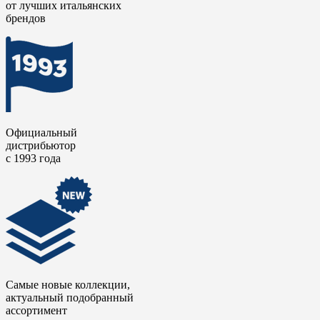
работы в сфере премиального дизайна, где ценятся не только
от лучших итальянских
эстетические качества, но и надежность материала. Коллекция
брендов
становится воплощением исторического богатства с
визуальным языком, обращенным в будущее.
Официальный
дистрибьютор
с 1993 года
Самые новые коллекции,
актуальный подобранный
ассортимент