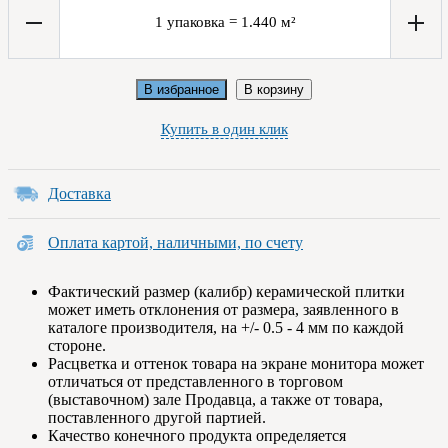
1
упаковка
=
1.440
м²
В избранное
В корзину
Купить в один клик
Доставка
Оплата картой, наличными, по счету
Фактический размер (калибр) керамической плитки
может иметь отклонения от размера, заявленного в
каталоге производителя, на +/- 0.5 - 4 мм по каждой
стороне.
Расцветка и оттенок товара на экране монитора может
отличаться от представленного в торговом
(выставочном) зале Продавца, а также от товара,
поставленного другой партией.
Качество конечного продукта определяется