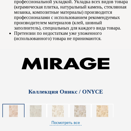
профессиональной укладкой. Укладка всех видов товара
(керамическая плитка, натуральный камень, стеклянная
мозаика, композитные материалы) производится
профессионалами с использованием рекомендуемых
производителем материалов (клей, шовный
заполнитель), специальных для каждого вида товара.
Претензии по недостаткам уже уложенного
(использованного) товара не принимаются.
Коллекция Оникс / ONYCE
Посмотреть все