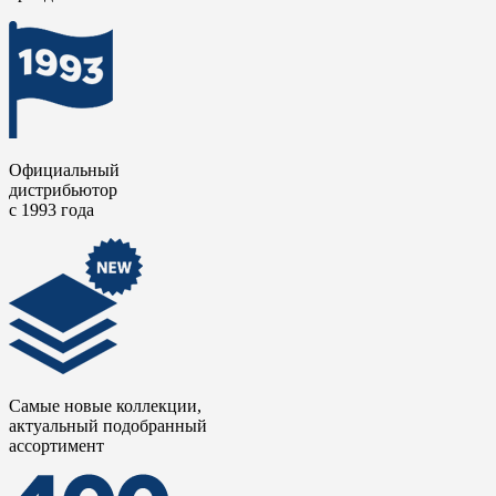
становится воплощением исторического богатства с
визуальным языком, обращенным в будущее.
Официальный
дистрибьютор
с 1993 года
Самые новые коллекции,
актуальный подобранный
ассортимент