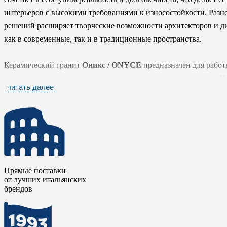
интерьеров с высокими требованиями к износостойкости. Разн
решений расширяет творческие возможности архитекторов и ди
как в современные, так и в традиционные пространства.
Керамический гранит
Оникс / ONYCE
предназначен для работ
не только эстетические качества, но и надежность материала.
читать далее
исторического богатства с визуальным языком, обращенным в 
Прямые поставки
от лучших итальянских
брендов