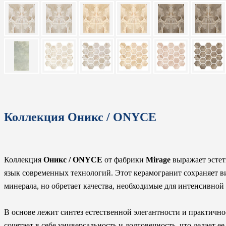
Коллекция Оникс / ONYCE
Коллекция
Оникс / ONYCE
от фабрики
Mirage
выражает эстет
язык современных технологий. Этот керамогранит сохраняет в
минерала, но обретает качества, необходимые для интенсивной
В основе лежит синтез естественной элегантности и практичн
сочетает в себе универсальность и долговечность, что делает