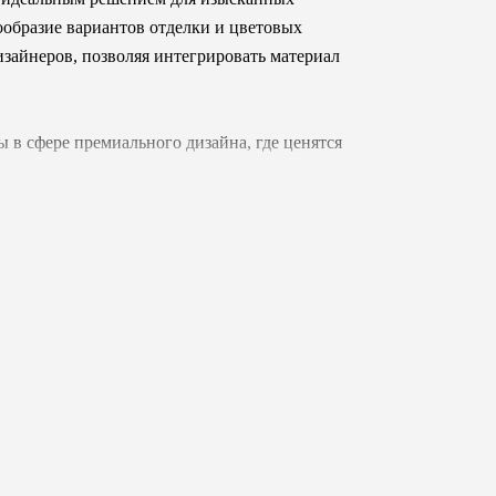
ообразие вариантов отделки и цветовых
зайнеров, позволяя интегрировать материал
ы в сфере премиального дизайна, где ценятся
 Коллекция становится воплощением
будущее.